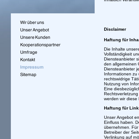
Disclaimer
Haftung für Inha
Die Inhalte unsere
Vollständigkeit u
Diensteanbieter s
den allgemeinen G
Diensteanbieter j
Informationen zu
rechtswidrige Tät
Nutzung von Info
Eine diesbezüglic
Rechtsverletzung
werden wir diese
Haftung für Link
Unser Angebot ent
Einfluss haben. D
übernehmen. Für di
Betreiber der Sei
Verlinkung auf mö