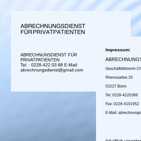
abrechnungsdienst.eu
Impressum:
ABRECHNUNSDIENST FÜR
ABRECHNUNGSD
PRIVATPATIENTEN
Tel. : 0228-422 03 88 E-Mail:
Geschäftsführerin Chr
abrechnungsdienst@gmail.com
Rhenusallee 25
53227 Bonn
Tel: 0228-4220388
Fax: 0228-4101952
E-Mail: abrechnung
Inhaltlich verantw