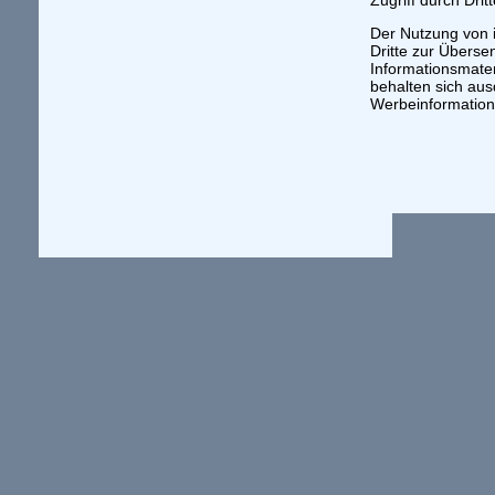
Zugriff durch Dritt
Der Nutzung von 
Dritte zur Übers
Informationsmater
behalten sich aus
Werbeinformation